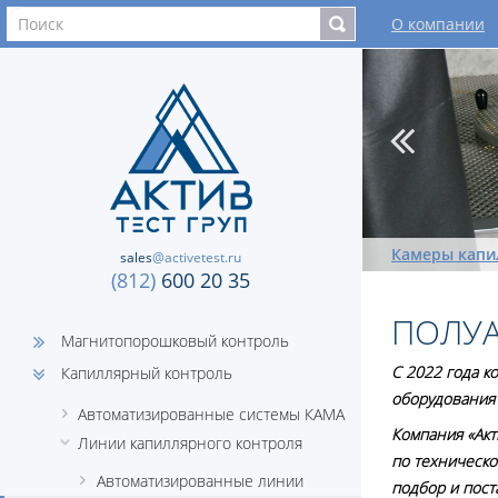
О компании
Камеры капи
sales
@activetest.ru
(812)
600 20 35
ПОЛУ
Магнитопорошковый контроль
С 2022 года к
Капиллярный контроль
оборудования 
Автоматизированные системы КАМА
Компания «Акт
Линии капиллярного контроля
по техническ
Автоматизированные линии
подбор и пост