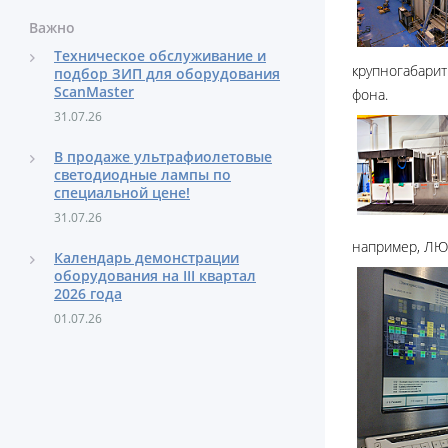
Важно
Техническое обслуживание и
крупногабари
подбор ЗИП для оборудования
ScanMaster
фона.
31.07.26
В продаже ультрафиолетовые
светодиодные лампы по
специальной цене!
31.07.26
например,
Календарь демонстрации
оборудования на III квартал
2026 года
01.07.26