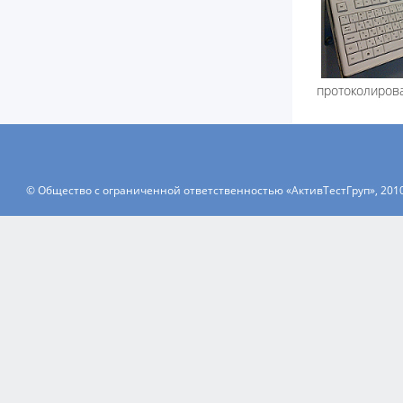
протоколирова
© Общество с ограниченной ответственностью «АктивТестГруп», 201