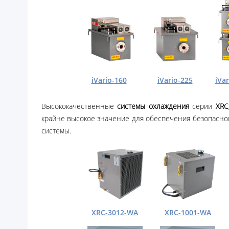
iVario-160
iVario-225
iVa
Высококачественные
системы охлаждения
серии
XRC
крайне высокое значение для обеспечения безопасно
системы.
XRC-3012-WA
XRC-1001-WA