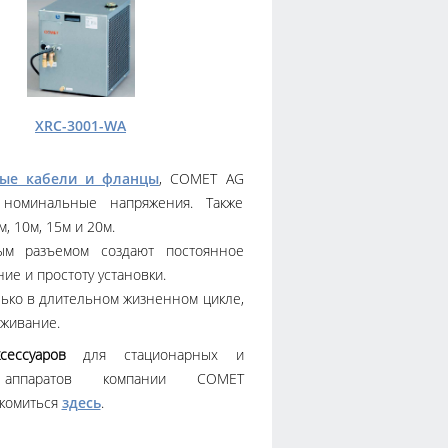
XRC-3001-WA
ные кабели и фланцы
, COMET AG
 номинальные напряжения. Также
, 10м, 15м и 20м.
ым разъемом создают постоянное
ие и простоту установки.
ько в длительном жизненном цикле,
уживание.
сессуаров
для стационарных и
 аппаратов компании COMET
акомиться
здесь
.