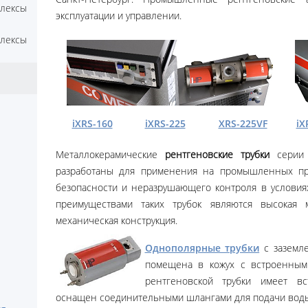
лексы
эксплуатации и управлении.
лексы
iXRS-160
iXRS-225
XRS-225VF
iX
Металлокерамические
рентгеновские трубки
серии
разработаны для применения на промышленных пр
безопасности и неразрушающего контроля в условия
преимуществами таких трубок являются высокая
механическая конструкция.
Однополярные трубки
с заземле
помещена в кожух с встроенным
рентгеновской трубки имеет в
оснащен соединительными шлангами для подачи воды