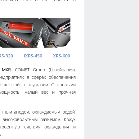
RS-320
iXRS-450
XRS-600
MXR,
COMET Group (Швейцария),
едприятиях в сферах обеспечения
х жесткой эксплуатации. Основными
 мощность, малый вес и прочная
нным анодом, охлаждаемым водой,
 высоковольтным разъемом. Кожух
строенную систему охлаждения и
.