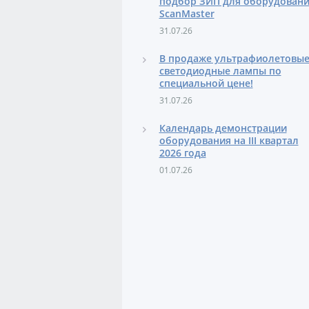
подбор ЗИП для оборудован
ScanMaster
31.07.26
В продаже ультрафиолетовы
светодиодные лампы по
специальной цене!
31.07.26
Календарь демонстрации
оборудования на III квартал
2026 года
01.07.26