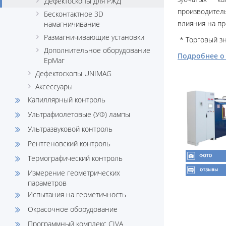
Дефектоскопы для РЖД
производител
Бесконтактное 3D
влияния на пр
намагничивание
Размагничивающие установки
* Торговый зн
Дополнительное оборудование
Подробнее о
ЕрМаг
Дефектоскопы UNIMAG
Аксессуары
Капиллярный контроль
Ультрафиолетовые (УФ) лампы
Ультразвуковой контроль
Рентгеновский контроль
Термографический контроль
Измерение геометрических
параметров
Испытания на герметичность
Окрасочное оборудование
Программный комплекс CIVA