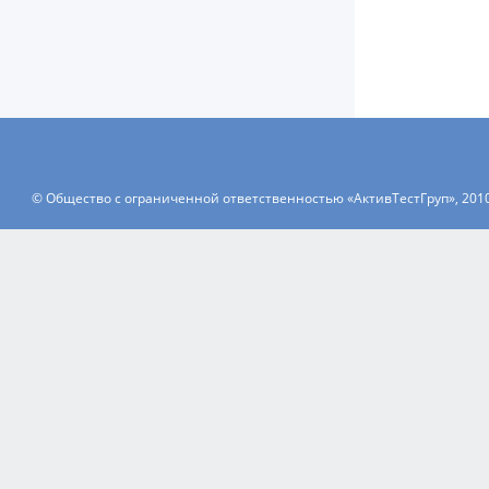
© Общество с ограниченной ответственностью «АктивТестГруп», 201