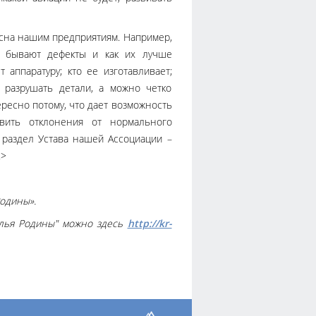
есна нашим предприятиям. Например,
е бывают дефекты и как их лучше
 аппаратуру; кто ее изготавливает;
 разрушать детали, а можно четко
ересно потому, что дает возможность
вить отклонения от нормального
 раздел Устава нашей Ассоциации –
.>
Родины».
ылья Родины" можно здесь
http://kr-