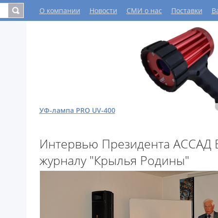
О компании
Новости
СМИ о нас
Поставки
В
Автоматизированная установка КАМА 1200
Интервью Президента АССАД 
журналу "Крылья Родины"