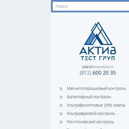
sales
@activetest.ru
(812)
600 20 35
Магнитопорошковый контроль
Капиллярный контроль
Ультрафиолетовые (УФ) лампы
Ультразвуковой контроль
Рентгеновский контроль