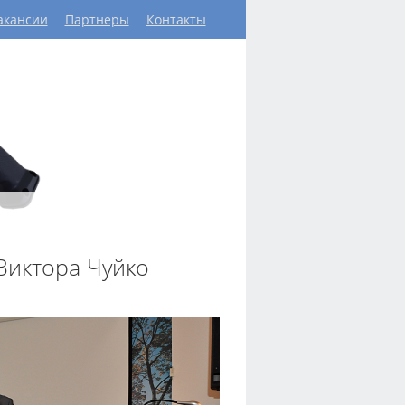
акансии
Партнеры
Контакты
Виктора Чуйко