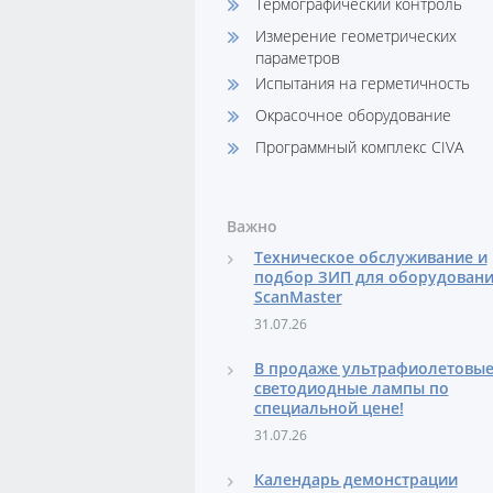
Термографический контроль
Измерение геометрических
параметров
Испытания на герметичность
Окрасочное оборудование
Программный комплекс CIVA
Важно
Техническое обслуживание и
подбор ЗИП для оборудован
ScanMaster
31.07.26
В продаже ультрафиолетовы
светодиодные лампы по
специальной цене!
31.07.26
Календарь демонстрации