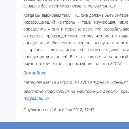
авиацию без институтов никак не получится. <...>
Когда мы выбираем тему НТС, она должна быть интер
неразрушающий контроль - тема, изучающая, каки
определить – она интересна всем, кто разрабатывает
интересна производителям, потому что им не надо
определить и обеспечить качество; эксплуатантам инт
в процессе эксплуатации на ранних стадиях выя
поведения двигателей. Все это опирается на первый
научно-техническое сопровождение членов АССАД. <..
Подробнее
.
Материал взят из выпуска 9-10.2018 журнала «Крылья 
Бесплатно подписаться на электронную версию "Кр
magazine.ru/
Опубликовано 16 октября 2018, 12:47