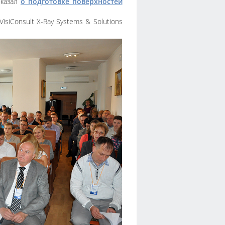
сказал
о подготовке поверхностей
iConsult X-Ray Systems & Solutions