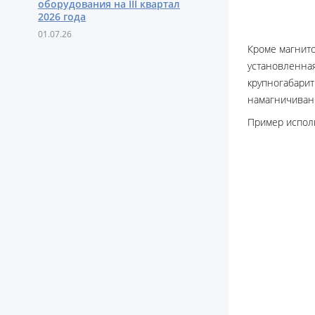
оборудования на III квартал
2026 года
01.07.26
Кроме магнито
установленн
крупногабари
намагничивани
Пример исполн