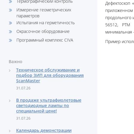
Термографический контроль
Дефектоскоп 
Измерение геометрических
приложенном 
параметров
продольного и
Испытания на герметичность
56512, РТМ 
Окрасочное оборудование
минимальная –
Программный комплекс CIVA
Пример испол
Важно
Техническое обслуживание и
подбор ЗИП для оборудования
ScanMaster
31.07.26
В продаже ультрафиолетовые
светодиодные лампы по
специальной цене!
31.07.26
Календарь демонстрации