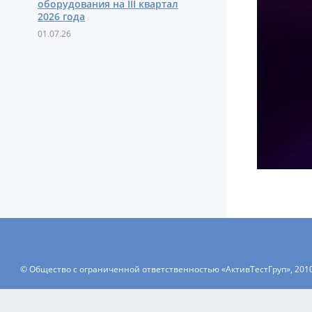
оборудования на III квартал
2026 года
01.07.26
© Общество с ограниченной ответственностью «АктивТестГруп», 201