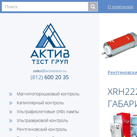
О компании
sales
@activetest.ru
Рентгеновск
(812)
600 20 35
XRH22
Магнитопорошковый контроль
ГАБАР
Капиллярный контроль
Ультрафиолетовые (УФ) лампы
Ультразвуковой контроль
Рентгеновский контроль