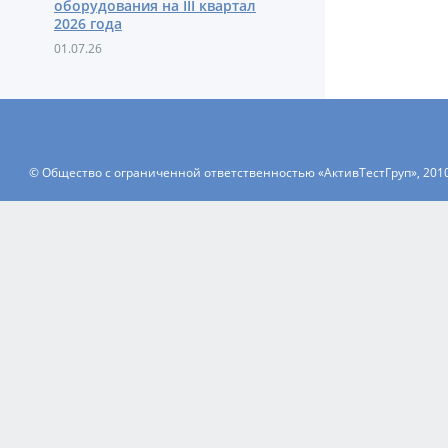
оборудования на III квартал
2026 года
01.07.26
© Общество с ограниченной ответственностью «АктивТестГруп», 201