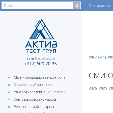
О компании
УФ-лампа PR
sales
@activetest.ru
(812)
600 20 35
СМИ О
Магнитопорошковый контроль
Капиллярный контроль
2026
2025
20
Ультрафиолетовые (УФ) лампы
Ультразвуковой контроль
Рентгеновский контроль